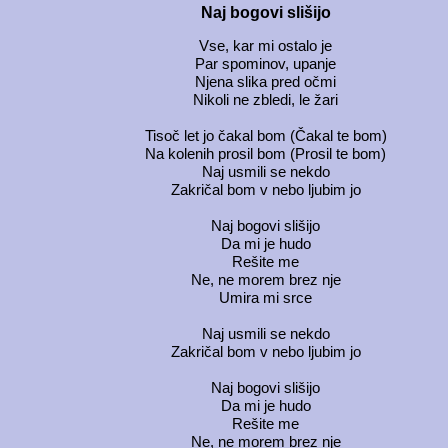
Naj bogovi slišijo
Vse, kar mi ostalo je
Par spominov, upanje
Njena slika pred očmi
Nikoli ne zbledi, le žari
Tisoč let jo čakal bom (Čakal te bom)
Na kolenih prosil bom (Prosil te bom)
Naj usmili se nekdo
Zakričal bom v nebo ljubim jo
Naj bogovi slišijo
Da mi je hudo
Rešite me
Ne, ne morem brez nje
Umira mi srce
Naj usmili se nekdo
Zakričal bom v nebo ljubim jo
Naj bogovi slišijo
Da mi je hudo
Rešite me
Ne, ne morem brez nje