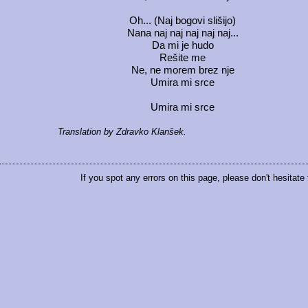
Oh... (Naj bogovi slišijo)
Nana naj naj naj naj naj...
Da mi je hudo
Rešite me
Ne, ne morem brez nje
Umira mi srce
Umira mi srce
Translation by Zdravko Klanšek.
If you spot any errors on this page, please don't hesitate