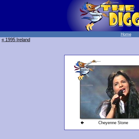
Home
« 1995 Ireland
Cheyenne Stone