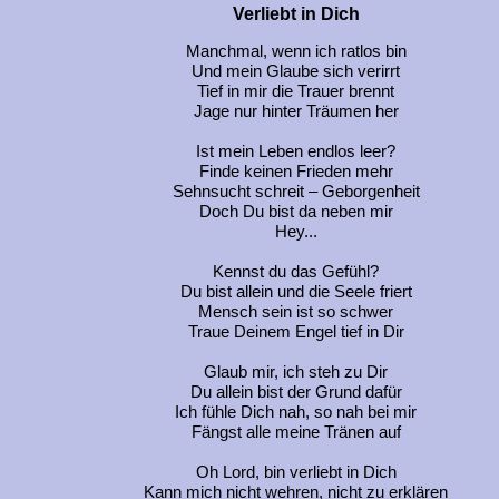
Verliebt in Dich
Manchmal, wenn ich ratlos bin
Und mein Glaube sich verirrt
Tief in mir die Trauer brennt
Jage nur hinter Träumen her
Ist mein Leben endlos leer?
Finde keinen Frieden mehr
Sehnsucht schreit – Geborgenheit
Doch Du bist da neben mir
Hey...
Kennst du das Gefühl?
Du bist allein und die Seele friert
Mensch sein ist so schwer
Traue Deinem Engel tief in Dir
Glaub mir, ich steh zu Dir
Du allein bist der Grund dafür
Ich fühle Dich nah, so nah bei mir
Fängst alle meine Tränen auf
Oh Lord, bin verliebt in Dich
Kann mich nicht wehren, nicht zu erklären