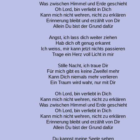
Was zwischen Himmel und Erde geschieht
Oh Lord, bin verliebt in Dich
Kann mich nicht wehren, nicht zu erklären
Erinnerung bleibt und erzählt von Dir
Allein Du bist der Grund dafür
Angst, ich lass dich weiter ziehen
Hab dich oft genug erkannt
Ich weiss, mir kann jetzt nichts passieren
Trage ein Herz voll Licht in mir
Stille Nacht, ich traue Dir
Für mich gibt es keine Zweifel mehr
Kann Dich niemals mehr verlieren
Ein Traum wird wahr, nur mit Dir
Oh Lord, bin verliebt in Dich
Kann mich nicht wehren, nicht zu erklären
Was zwischen Himmel und Erde geschieht
Oh Lord, bin verliebt in Dich
Kann mich nicht wehren, nicht zu erklären
Erinnerung bleibt und erzählt von Dir
Allein Du bist der Grund dafür
Du kannst meine Seele sehen