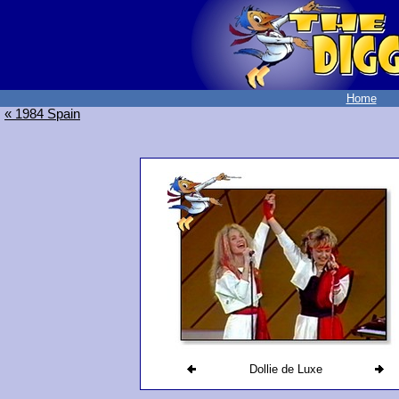
Home
« 1984 Spain
Dollie de Luxe