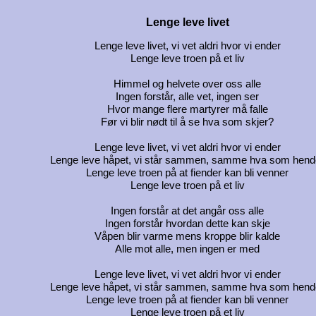
Lenge leve livet
Lenge leve livet, vi vet aldri hvor vi ender
Lenge leve troen på et liv
Himmel og helvete over oss alle
Ingen forstår, alle vet, ingen ser
Hvor mange flere martyrer må falle
Før vi blir nødt til å se hva som skjer?
Lenge leve livet, vi vet aldri hvor vi ender
Lenge leve håpet, vi står sammen, samme hva som hend
Lenge leve troen på at fiender kan bli venner
Lenge leve troen på et liv
Ingen forstår at det angår oss alle
Ingen forstår hvordan dette kan skje
Våpen blir varme mens kroppe blir kalde
Alle mot alle, men ingen er med
Lenge leve livet, vi vet aldri hvor vi ender
Lenge leve håpet, vi står sammen, samme hva som hend
Lenge leve troen på at fiender kan bli venner
Lenge leve troen på et liv