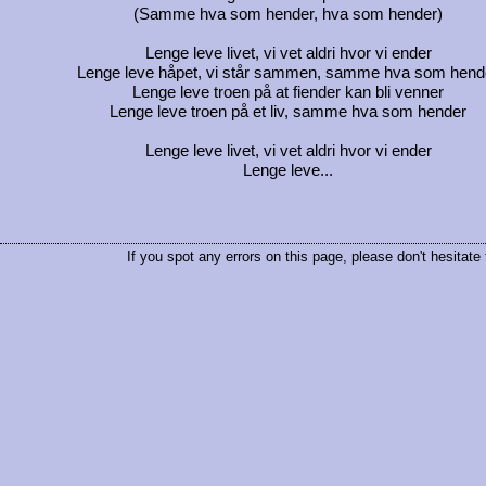
(Samme hva som hender, hva som hender)
Lenge leve livet, vi vet aldri hvor vi ender
Lenge leve håpet, vi står sammen, samme hva som hend
Lenge leve troen på at fiender kan bli venner
Lenge leve troen på et liv, samme hva som hender
Lenge leve livet, vi vet aldri hvor vi ender
Lenge leve...
If you spot any errors on this page, please don't hesitate