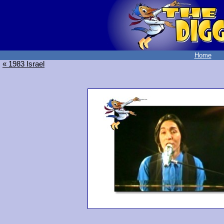
Home
« 1983 Israel