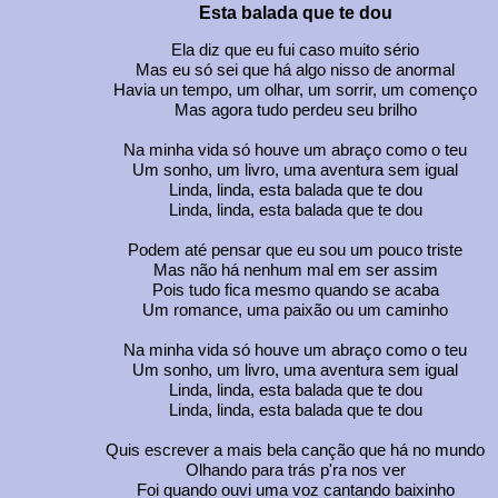
Esta balada que te dou
Ela diz que eu fui caso muito sério
Mas eu só sei que há algo nisso de anormal
Havia un tempo, um olhar, um sorrir, um començo
Mas agora tudo perdeu seu brilho
Na minha vida só houve um abraço como o teu
Um sonho, um livro, uma aventura sem igual
Linda, linda, esta balada que te dou
Linda, linda, esta balada que te dou
Podem até pensar que eu sou um pouco triste
Mas não há nenhum mal em ser assim
Pois tudo fica mesmo quando se acaba
Um romance, uma paixão ou um caminho
Na minha vida só houve um abraço como o teu
Um sonho, um livro, uma aventura sem igual
Linda, linda, esta balada que te dou
Linda, linda, esta balada que te dou
Quis escrever a mais bela canção que há no mundo
Olhando para trás p'ra nos ver
Foi quando ouvi uma voz cantando baixinho