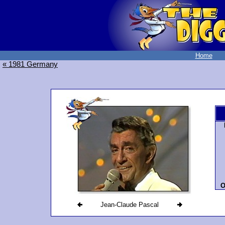
Home
« 1981 Germany
O
Jean-Claude Pascal