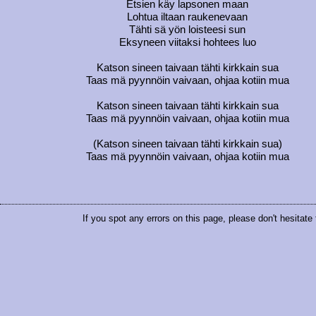
Etsien käy lapsonen maan
Lohtua iltaan raukenevaan
Tähti sä yön loisteesi sun
Eksyneen viitaksi hohtees luo
Katson sineen taivaan tähti kirkkain sua
Taas mä pyynnöin vaivaan, ohjaa kotiin mua
Katson sineen taivaan tähti kirkkain sua
Taas mä pyynnöin vaivaan, ohjaa kotiin mua
(Katson sineen taivaan tähti kirkkain sua)
Taas mä pyynnöin vaivaan, ohjaa kotiin mua
If you spot any errors on this page, please don't hesitate