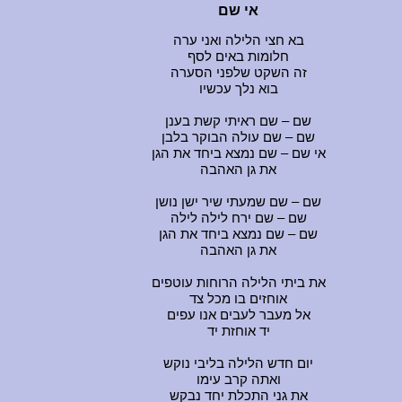
אי שם
בא חצי הלילה ואני ערה
חלומות באים לסף
זה השקט שלפני הסערה
בוא נלך עכשיו
שם – שם ראיתי קשת בענן
שם – שם עולה הבוקר בלבן
אי שם – שם נמצא ביחד את הגן
את גן האהבה
שם – שם שמעתי שיר ישן נושן
שם – שם ירח לילה לילה
שם – שם נמצא ביחד את הגן
את גן האהבה
את ביתי הלילה הרוחות עוטפים
אוחזים בו מכל צד
אל מעבר לעבים אנו עפים
יד אוחזת יד
יום חדש הלילה בליבי נוקש
ואתה קרב עימו
את גני התכלת יחד נבקש