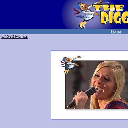
Home
« 1973 France