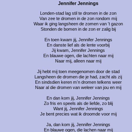
Jennifer Jennings
Londen-stad lag stil te dromen in de zon
Van zee te dromen in de zon rondom mij
Waar ik ging langsheen de zomen van 't gazon
Stonden de bomen in de zon er zalig bij
En toen kwam jij, Jennifer Jennings
En danste lief als de lente voorbij
Jij kwam, Jennifer Jennings
En blauwe ogen, die lachten naar mij
Naar mij, alleen naar mij
Jij hebt mij toen meegenomen door de stad
Langsheen de dromen die je had, zacht als zij
En sindsdien keren m'n dromen telkens weer
Naar al die dromen van weleer van jou en mij
En dan kom jij, Jennifer Jennings
Zo fris en speels als de liefde, zo blij
Want jij, Jennifer Jennings
Je bent precies wat ik droomde voor mij
Ja, dan kom jij, Jennifer Jennings
En blauwe ogen, die lachen naar mij