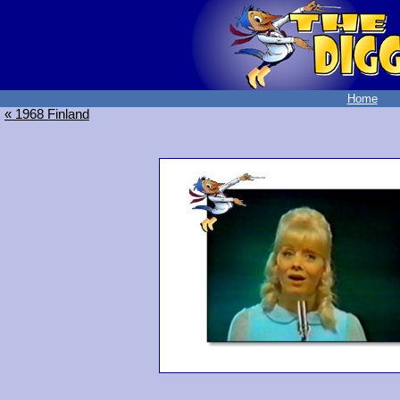
Home
« 1968 Finland