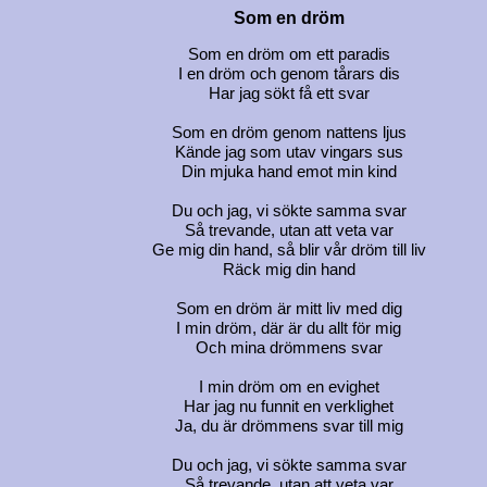
Som en dröm
Som en dröm om ett paradis
I en dröm och genom tårars dis
Har jag sökt få ett svar
Som en dröm genom nattens ljus
Kände jag som utav vingars sus
Din mjuka hand emot min kind
Du och jag, vi sökte samma svar
Så trevande, utan att veta var
Ge mig din hand, så blir vår dröm till liv
Räck mig din hand
Som en dröm är mitt liv med dig
I min dröm, där är du allt för mig
Och mina drömmens svar
I min dröm om en evighet
Har jag nu funnit en verklighet
Ja, du är drömmens svar till mig
Du och jag, vi sökte samma svar
Så trevande, utan att veta var