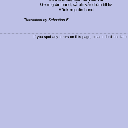
Ge mig din hand, så blir vår dröm till liv
Räck mig din hand
Translation by Sebastian E..
If you spot any errors on this page, please don't hesitate