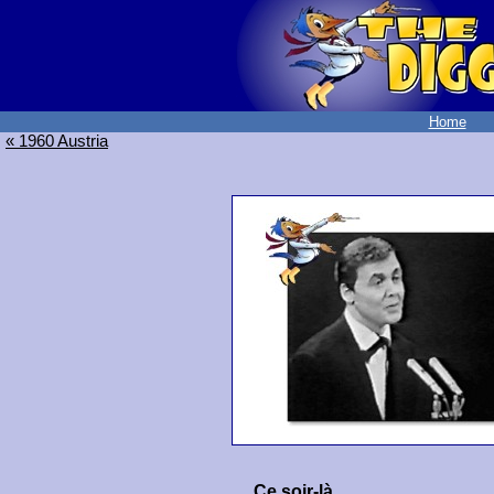
Home
« 1960 Austria
Ce soir-là