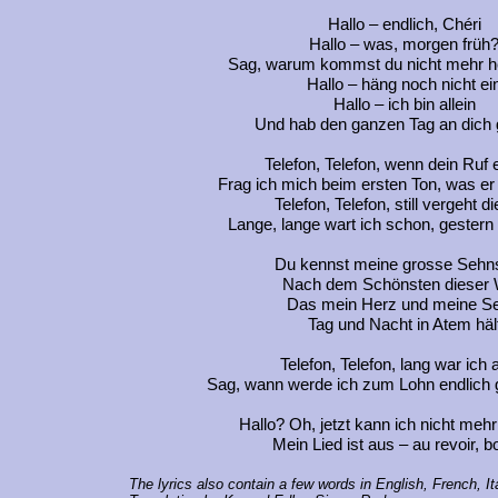
Hallo – endlich, Chéri
Hallo – was, morgen früh
Sag, warum kommst du nicht mehr h
Hallo – häng noch nicht ei
Hallo – ich bin allein
Und hab den ganzen Tag an dich
Telefon, Telefon, wenn dein Ruf e
Frag ich mich beim ersten Ton, was er
Telefon, Telefon, still vergeht di
Lange, lange wart ich schon, gestern
Du kennst meine grosse Sehn
Nach dem Schönsten dieser 
Das mein Herz und meine Se
Tag und Nacht in Atem häl
Telefon, Telefon, lang war ich a
Sag, wann werde ich zum Lohn endlich g
Hallo? Oh, jetzt kann ich nicht meh
Mein Lied ist aus –
au revoir, b
The lyrics also contain a few words in English, French, It