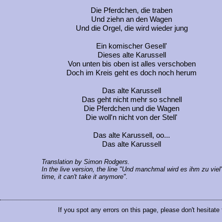
Die Pferdchen, die traben
Und ziehn an den Wagen
Und die Orgel, die wird wieder jung
Ein komischer Gesell'
Dieses alte Karussell
Von unten bis oben ist alles verschoben
Doch im Kreis geht es doch noch herum
Das alte Karussell
Das geht nicht mehr so schnell
Die Pferdchen und die Wagen
Die woll'n nicht von der Stell'
Das alte Karussell, oo...
Das alte Karussell
Translation by Simon Rodgers.
In the live version, the line "Und manchmal wird es ihm zu vie
time, it can't take it anymore".
If you spot any errors on this page, please don't hesitate